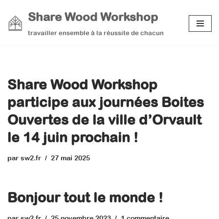
Share Wood Workshop
Aller
travailler ensemble à la réussite de chacun
au
contenu
Share Wood Workshop
participe aux journées Boites
Ouvertes de la ville d’Orvault
le 14 juin prochain !
par
sw2.fr
27 mai 2025
Bonjour tout le monde !
par
sw2.fr
25 novembre 2023
1 commentaire