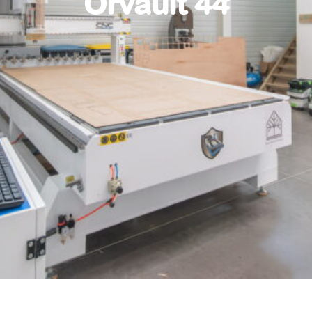
Orvault 44